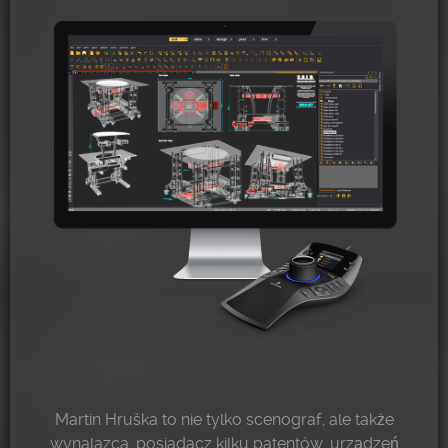
Martin Hruška to nie tylko scenograf, ale także
wynalazca, posiadacz kilku patentów, urządzeń