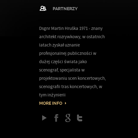
PARTNERZY
Dsgnr Martin Hruška 1971 - znany
architekt rozrywkowy, w ostatnich
latach zyskał uznanie
profesjonalnej publiczności w
dużej części świata jako
scenograf, specjalista w
projektowaniu scen koncertowych,
scenografii tras koncertowych, w
tym inżynierii
MORE INFO