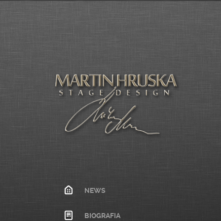
NEWS
BIOGRAFIA