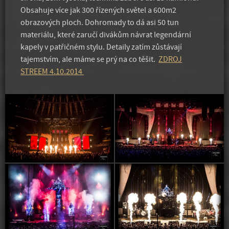
Obsahuje více jak 300 řízených světel a 600m2
obrazových ploch. Dohromady to dá asi 50 tun
materiálu, které zaručí divákům návrat legendární
kapely v patřičném stylu. Detaily zatím zůstávají
tajemstvím, ale máme se prý na co těšit.
ZDROJ
STREEM 4.10.2014