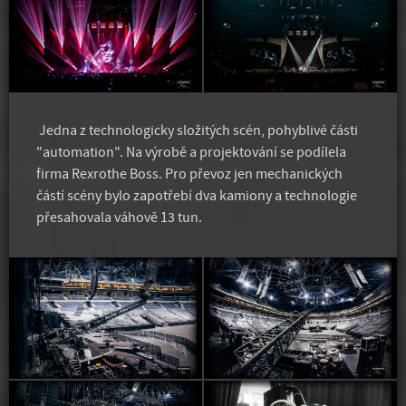
Jedna z technologicky složitých scén, pohyblivé části
"automation". Na výrobě a projektování se podílela
firma Rexrothe Boss. Pro převoz jen mechanických
částí scény bylo zapotřebí dva kamiony a technologie
přesahovala váhově 13 tun.